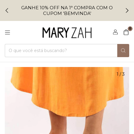
GANHE 10% OFF NA 1ª COMPRA COM O
CUPOM 'BEMVINDA'
0
1
/
3