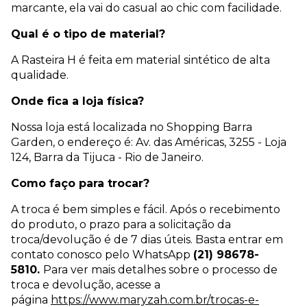
marcante, ela vai do casual ao chic com facilidade.
Qual é o tipo de material?
A Rasteira H é feita em material sintético de alta
qualidade.
Onde fica a loja física?
Nossa loja está localizada no Shopping Barra
Garden, o endereço é: Av. das Américas, 3255 - Loja
124, Barra da Tijuca - Rio de Janeiro.
Como faço para trocar?
A troca é bem simples e fácil. Após o recebimento
do produto, o prazo para a solicitação da
troca/devolução é de 7 dias úteis. Basta entrar em
contato conosco pelo WhatsApp
(21) 98678-
5810.
Para ver mais detalhes sobre o processo de
troca e devolução, acesse a
página
https://www.maryzah.com.br/trocas-e-