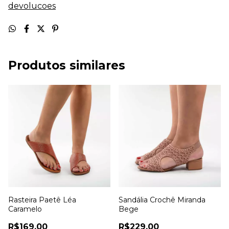
devolucoes
Produtos similares
Rasteira Paetê Léa
Sandália Crochê Miranda
Caramelo
Bege
R$169,00
R$229,00