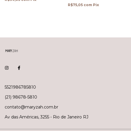
R$75,05
com
Pix
5521986785810
(21) 98678-5810
contato@maryzah.com.br
Av das Américas, 3255 - Rio de Janeiro RJ