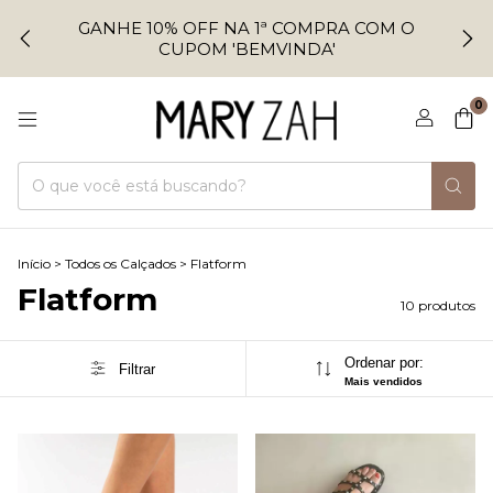
GANHE 10% OFF NA 1ª COMPRA COM O
CUPOM 'BEMVINDA'
0
Início
>
Todos os Calçados
>
Flatform
Flatform
10 produtos
Ordenar por:
Filtrar
Mais vendidos