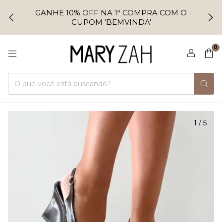
GANHE 10% OFF NA 1ª COMPRA COM O
CUPOM 'BEMVINDA'
0
1
/
5