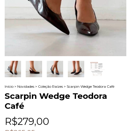
Início
>
Novidades
>
Coleção Raízes
>
Scarpin Wedge Teodora Café
Scarpin Wedge Teodora
Café
R$279,00