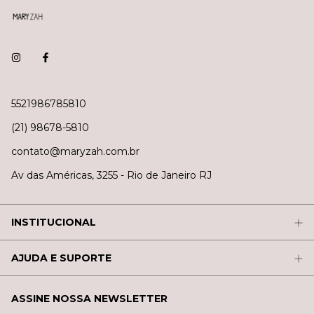
5521986785810
(21) 98678-5810
contato@maryzah.com.br
Av das Américas, 3255 - Rio de Janeiro RJ
INSTITUCIONAL
AJUDA E SUPORTE
ASSINE NOSSA NEWSLETTER