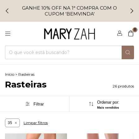
GANHE 10% OFF NA 1ª COMPRA COM O
CUPOM 'BEMVINDA'
0
Início
>
Rasteiras
Rasteiras
26 produtos
Ordenar por:
Filtrar
Mais vendidos
Limpar filtros
35