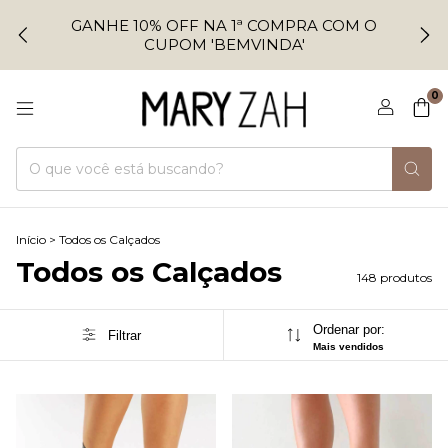
GANHE 10% OFF NA 1ª COMPRA COM O
CUPOM 'BEMVINDA'
0
Início
>
Todos os Calçados
Todos os Calçados
148 produtos
Ordenar por:
Filtrar
Mais vendidos