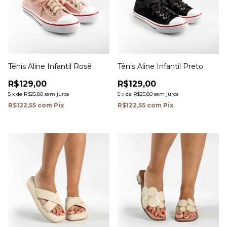
Tênis Aline Infantil Rosê
Tênis Aline Infantil Preto
R$129,00
R$129,00
5
x
de
R$25,80
sem juros
5
x
de
R$25,80
sem juros
R$122,55
com
Pix
R$122,55
com
Pix